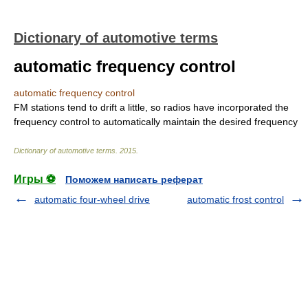
Dictionary of automotive terms
automatic frequency control
automatic frequency control
FM stations tend to drift a little, so radios have incorporated the
frequency control to automatically maintain the desired frequency
Dictionary of automotive terms
.
2015
.
Игры ⚽
Поможем написать реферат
automatic four-wheel drive
automatic frost control