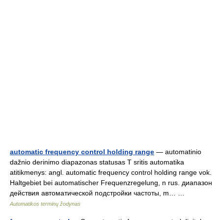
automatic frequency control holding range
— automatinio
dažnio derinimo diapazonas statusas T sritis automatika
atitikmenys: angl. automatic frequency control holding range vok.
Haltgebiet bei automatischer Frequenzregelung, n rus. диапазон
действия автоматической подстройки частоты, m… …
Automatikos terminų žodynas