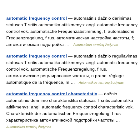
automatic frequency control
— automatinis dažnio derinimas
statusas T sritis automatika atitikmenys: angl. automatic frequency
control vok. automatische Frequenzabstimmung, f; automatische
Frequenzregelung, f rus. автоматическая настройка частоты, f;
автоматическая подстройка …
Automatikos terminų žodynas
automatic frequency control
— automatinis dažnio reguliavimas
statusas T sritis automatika atitikmenys: angl. automatic frequency
control vok. automatische Frequenzregelung, f rus.
автоматическое регулирование частоты, n pranc. réglage
automatique de la fréquence, m …
Automatikos terminų žodynas
automatic frequency control characteristic
— dažnio
automatinio derinimo charakteristika statusas T sritis automatika
atitikmenys: angl. automatic frequency control characteristic vok.
Charakteristik der automatischen Frequenzregelung, f rus.
характеристика автоматической подстройки частоты …
Automatikos terminų žodynas