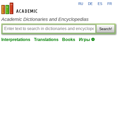
RU
DE
ES
FR
en-academic.com
Academic Dictionaries and Encyclopedias
Search!
Interpretations
Translations
Books
Игры ⚽